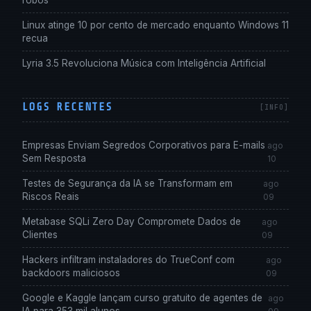
robôs
Linux atinge 10 por cento de mercado enquanto Windows 11
recua
Lyria 3.5 Revoluciona Música com Inteligência Artificial
LOGS RECENTES
Empresas Enviam Segredos Corporativos para E-mails
ago
Sem Resposta
10
Testes de Segurança da IA se Transformam em
ago
Riscos Reais
09
Metabase SQLi Zero Day Compromete Dados de
ago
Clientes
09
Hackers infiltram instaladores do TrueConf com
ago
backdoors maliciosos
09
Google e Kaggle lançam curso gratuito de agentes de
ago