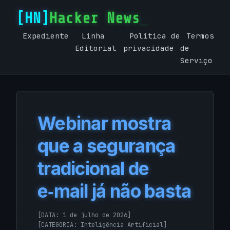
Hacker News
Expediente
Linha
Política de
Termos
Editorial
privacidade
de
Serviço
Webinar mostra
que a segurança
tradicional de
e‑mail já não basta
[DATA: 1 de julho de 2026]
[CATEGORIA:
Inteligência Artificial
]