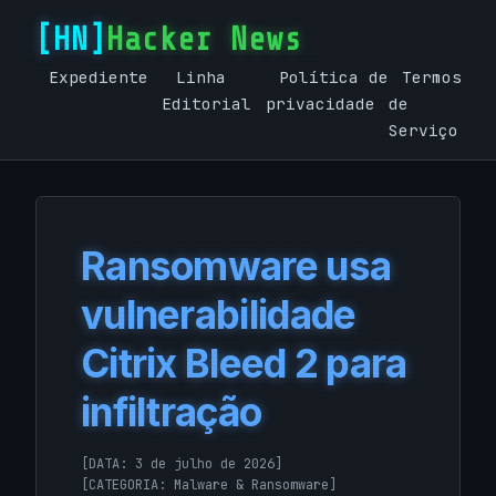
Hacker News
Expediente
Linha
Política de
Termos
Editorial
privacidade
de
Serviço
Ransomware usa
vulnerabilidade
Citrix Bleed 2 para
infiltração
[DATA: 3 de julho de 2026]
[CATEGORIA:
Malware & Ransomware
]