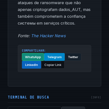
ataques de ransomware que não
apenas criptografam dados_AUT, mas
também comprometem a confiança
системы em serviços críticos.
Fonte:
The Hacker News
COMPARTILHAR:
WhatsApp
Telegram
Twitter
LinkedIn
Copiar Link
TERMINAL DE BUSCA