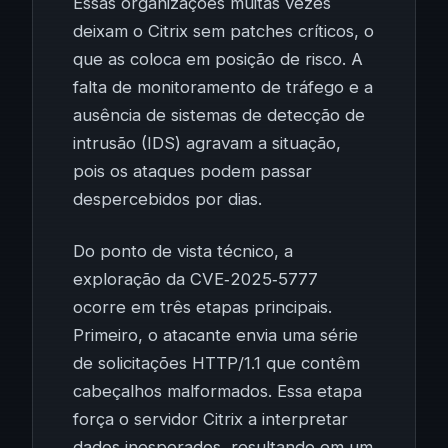
Essas organizações muitas vezes
deixam o Citrix sem patches críticos, o
que as coloca em posição de risco. A
falta de monitoramento de tráfego e a
ausência de sistemas de detecção de
intrusão (IDS) agravam a situação,
pois os ataques podem passar
despercebidos por dias.
Do ponto de vista técnico, a
exploração da CVE‑2025‑5777
ocorre em três etapas principais.
Primeiro, o atacante envia uma série
de solicitações HTTP/1.1 que contêm
cabeçalhos malformados. Essa etapa
força o servidor Citrix a interpretar
dados inesperados, resultando em um