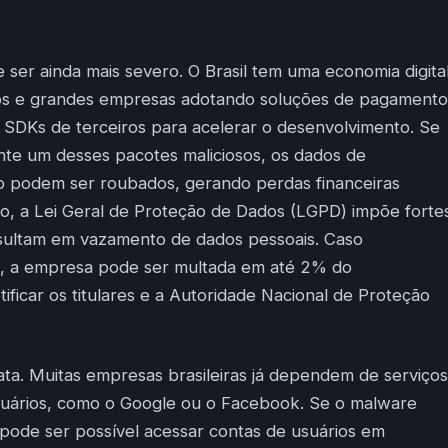
 ser ainda mais severo. O Brasil tem uma economia digita
ps e grandes empresas adotando soluções de pagamento
am SDKs de terceiros para acelerar o desenvolvimento. Se
te um desses pacotes maliciosos, os dados de
o podem ser roubados, gerando perdas financeiras
so, a Lei Geral de Proteção de Dados (LGPD) impõe forte
esultam em vazamento de dados pessoais. Caso
as, a empresa pode ser multada em até 2% do
ificar os titulares e a Autoridade Nacional de Proteção
cata. Muitas empresas brasileiras já dependem de serviços
usuários, como o Google ou o Facebook. Se o malware
 pode ser possível acessar contas de usuários em