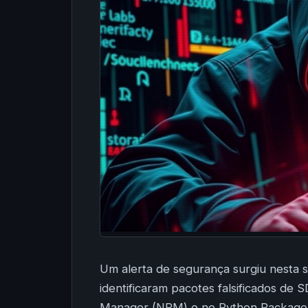
Um alerta de segurança surgiu nesta
identificaram pacotes falsificados d
Manager (NPM) e no Python Package 