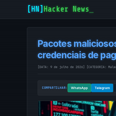
Hacker News
Pacotes malicioso
credenciais de p
[DATA: 9 de julho de 2026]
[CATEGORIA:
Malw
COMPARTILHAR:
WhatsApp
Telegram