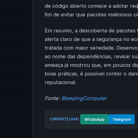
de código aberto comece a adotar requi
fim de evitar que pacotes maliciosos c
Em resumo, a descoberta de pacotes 
alerta claro de que a segurança no e
tratada com maior seriedade. Desenvol
ao nome das dependências, revisar sua
ameaça já mostrou que, em poucos dia
boas práticas, é possível conter o dan
reputacional.
Fonte:
BleepingComputer
COMPARTILHAR:
WhatsApp
Telegram