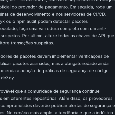
o oficial do provedor de pagamento. Em seguida, rode um
nas de desenvolvimento e nos servidores de CI/CD.
yk ou o npm audit podem detectar pacotes
xecutado, faça uma varredura completa com um anti-
suspeitos. Por último, altere todas as chaves de API que
tore transações suspeitas.
dores de pacotes devem implementar verificações de
ublicar pacotes assinados, mas a obrigatoriedade ainda
ecomenda a adoção de práticas de segurança de código
h deλογ.
provável que a comunidade de segurança continue
s em diferentes repositórios. Além disso, os provedores
comprometidos deverão publicar alertas de segurança e
tes. No cenário mais amplo, a tendência é que a indústria