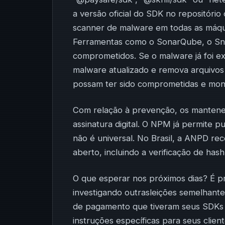
a versão oficial do SDK no repositóri
scanner de malware em todas as máqui
Ferramentas como o SonarQube, o Sn
comprometidos. Se o malware já foi e
malware atualizado e remova arquivos 
possam ter sido comprometidas e moni
Com relação à prevenção, os mantene
assinatura digital. O NPM já permite p
não é universal. No Brasil, a ANPD r
aberto, incluindo a verificação de has
O que esperar nos próximos dias? É 
investigando outrasleições semelhante
de pagamento que tiveram seus SDKs 
instruções específicas para seus clien