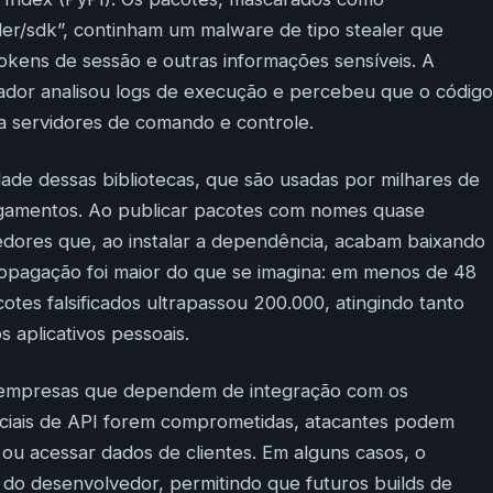
ller/sdk”, continham um malware de tipo stealer que
tokens de sessão e outras informações sensíveis. A
ador analisou logs de execução e percebeu que o código
a servidores de comando e controle.
ade dessas bibliotecas, que são usadas por milhares de
agamentos. Ao publicar pacotes com nomes quase
edores que, ao instalar a dependência, acabam baixando
ropagação foi maior do que se imagina: em menos de 48
es falsificados ultrapassou 200.000, atingindo tanto
 aplicativos pessoais.
o empresas que dependem de integração com os
iais de API forem comprometidas, atacantes podem
 ou acessar dados de clientes. Em alguns casos, o
do desenvolvedor, permitindo que futuros builds de