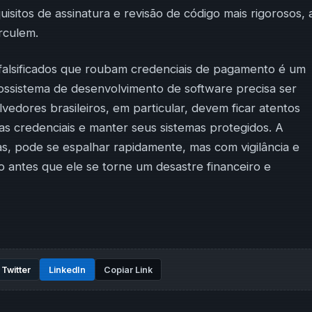
sitos de assinatura e revisão de código mais rigorosos, 
irculem.
falsificados que roubam credenciais de pagamento é um
cossistema de desenvolvimento de software precisa ser
vedores brasileiros, em particular, devem ficar atentos
s credenciais e manter seus sistemas protegidos. A
s, pode se espalhar rapidamente, mas com vigilância e
o antes que ele se torne um desastre financeiro e
Twitter
LinkedIn
Copiar Link