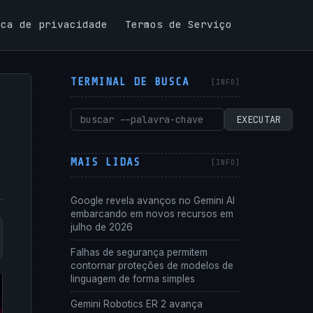
ica de privacidade
Termos de Serviço
TERMINAL DE BUSCA
Pesquisar
EXECUTAR
por:
MAIS LIDAS
Google revela avanços no Gemini AI
embarcando em novos recursos em
julho de 2026
Falhas de segurança permitem
contornar proteções de modelos de
linguagem de forma simples
Gemini Robotics ER 2 avança