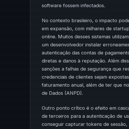
software fossem infectados.
No contexto brasileiro, o impacto pode
em expansão, com milhares de startu
online. Muitos desses sistemas utiliz
um desenvolvedor instalar erroneamen
autenticação das contas de pagament
diretas e danos à reputação. Além dis
sanções a falhas de segurança que r
credenciais de clientes sejam expost
faturamento anual, além de ter que not
de Dados (ANPD).
Outro ponto crítico é o efeito em cas
de terceiros para a autenticação de 
conseguir capturar tokens de sessão,