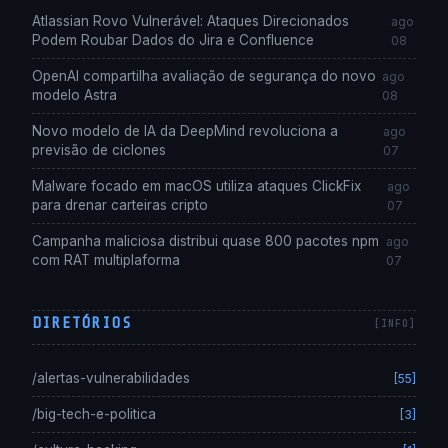
Atlassian Rovo Vulnerável: Ataques Direcionados
ago
Podem Roubar Dados do Jira e Confluence
08
OpenAI compartilha avaliação de segurança do novo
ago
modelo Astra
08
Novo modelo de IA da DeepMind revoluciona a
ago
previsão de ciclones
07
Malware focado em macOS utiliza ataques ClickFix
ago
para drenar carteiras cripto
07
Campanha maliciosa distribui quase 800 pacotes npm
ago
com RAT multiplaforma
07
DIRETÓRIOS
/alertas-vulnerabilidades
[55]
/big-tech-e-politica
[3]