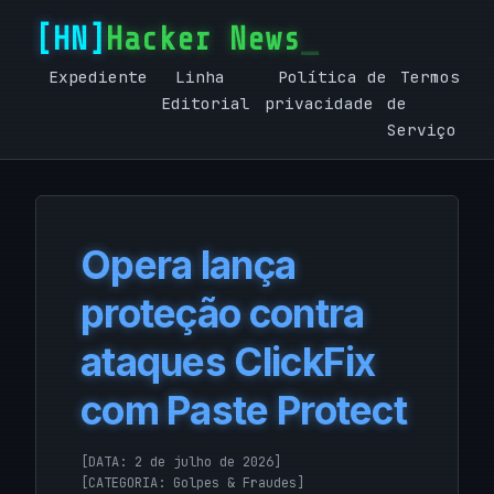
Hacker News
Expediente
Linha
Política de
Termos
Editorial
privacidade
de
Serviço
Opera lança
proteção contra
ataques ClickFix
com Paste Protect
[DATA: 2 de julho de 2026]
[CATEGORIA:
Golpes & Fraudes
]