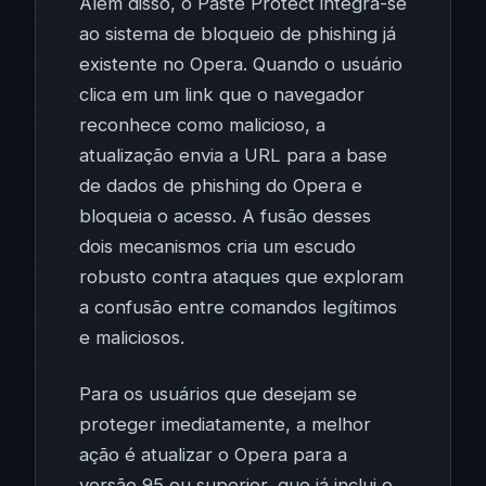
Além disso, o Paste Protect integra-se
ao sistema de bloqueio de phishing já
existente no Opera. Quando o usuário
clica em um link que o navegador
reconhece como malicioso, a
atualização envia a URL para a base
de dados de phishing do Opera e
bloqueia o acesso. A fusão desses
dois mecanismos cria um escudo
robusto contra ataques que exploram
a confusão entre comandos legítimos
e maliciosos.
Para os usuários que desejam se
proteger imediatamente, a melhor
ação é atualizar o Opera para a
versão 95 ou superior, que já inclui o