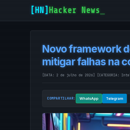
Hacker News
Novo framework d
mitigar falhas na 
[DATA: 2 de julho de 2026]
[CATEGORIA:
Inte
COMPARTILHAR:
WhatsApp
Telegram