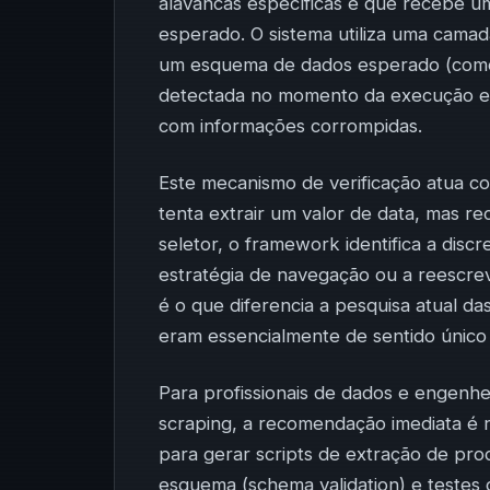
alavancas específicas e que recebe um
esperado. O sistema utiliza uma cama
um esquema de dados esperado (como 
detectada no momento da execução e
com informações corrompidas.
Este mecanismo de verificação atua co
tenta extrair um valor de data, mas re
seletor, o framework identifica a disc
estratégia de navegação ou a reescre
é o que diferencia a pesquisa atual d
eram essencialmente de sentido único
Para profissionais de dados e engenh
scraping, a recomendação imediata é 
para gerar scripts de extração de pro
esquema (schema validation) e testes 