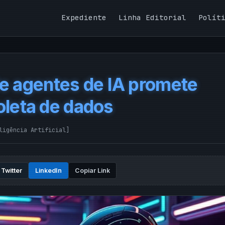
Expediente
Linha Editorial
Polít
e agentes de IA promete
coleta de dados
ligência Artificial
]
Twitter
LinkedIn
Copiar Link