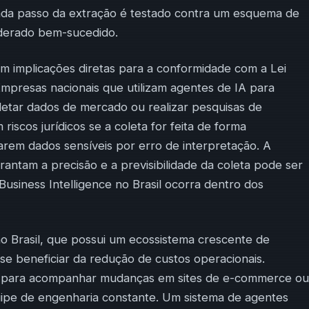
ada passo da extração é testado contra um esquema de
iderado bem-sucedido.
tem implicações diretas para a conformidade com a Lei
mpresas nacionais que utilizam agentes de IA para
letar dados de mercado ou realizar pesquisas de
iscos jurídicos se a coleta for feita de forma
rem dados sensíveis por erro de interpretação. A
ntam a precisão e a previsibilidade da coleta pode ser
Business Intelligence no Brasil ocorra dentro dos
o Brasil, que possui um ecossistema crescente de
e beneficiar da redução de custos operacionais.
s para acompanhar mudanças em sites de e-commerce ou
ipe de engenharia constante. Um sistema de agentes