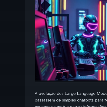
A evolução dos Large Language Models 
passassem de simples chatbots para f
navegar na web e extrair informações 