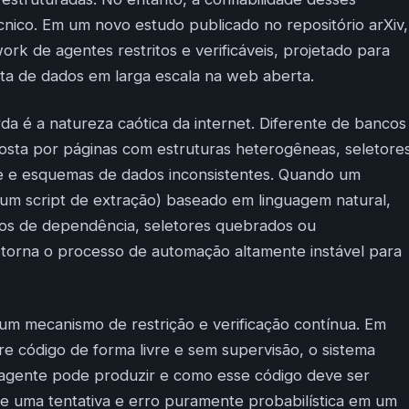
nico. Em um novo estudo publicado no repositório arXiv,
k de agentes restritos e verificáveis, projetado para
leta de dados em larga escala na web aberta.
a é a natureza caótica da internet. Diferente de bancos
sta por páginas com estruturas heterogêneas, seletore
 e esquemas de dados inconsistentes. Quando um
(um script de extração) baseado em linguagem natural,
ros de dependência, seletores quebrados ou
 torna o processo de automação altamente instável para
m mecanismo de restrição e verificação contínua. Em
re código de forma livre e sem supervisão, o sistema
o agente pode produzir e como esse código deve ser
de uma tentativa e erro puramente probabilística em um