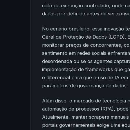
ciclo de execução controlado, onde c
dados pré-definido antes de ser cons
No cenário brasileiro, essa inovação 
Geral de Proteção de Dados (LGPD). E
monitorar preços de concorrentes, co
sentimento em redes sociais enfrentam r
desordenada ou se os agentes captura
implementação de frameworks que gara
o diferencial para que o uso de IA em 
parâmetros de governança de dados.
Além disso, o mercado de tecnologia n
automação de processos (RPA), pode s
Atualmente, manter scrapers manuai
portais governamentais exige uma equ