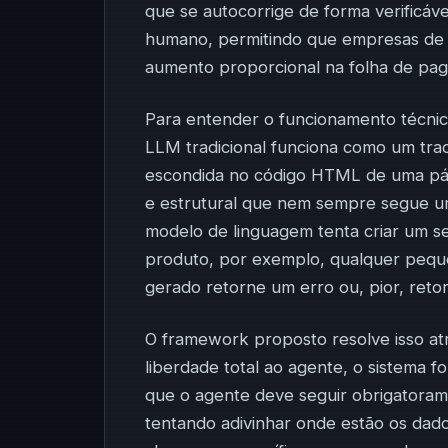
que se autocorrige de forma verificá
humano, permitindo que empresas de
aumento proporcional na folha de pa
Para entender o funcionamento técnic
LLM tradicional funciona como um trad
escondida no código HTML de uma pág
e estrutural que nem sempre segue um
modelo de linguagem tenta criar um 
produto, por exemplo, qualquer pequ
gerado retorne um erro ou, pior, reto
O framework proposto resolve isso atr
liberdade total ao agente, o sistema 
que o agente deve seguir obrigatoram
tentando adivinhar onde estão os da