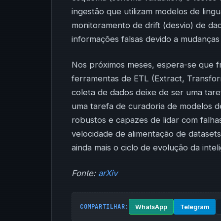
ingestão que utilizam modelos de li
monitoramento de drift (desvio) de da
informações falsas devido a mudanças e
Nos próximos meses, espera-se que f
ferramentas de ETL (Extract, Transfor
coleta de dados deixe de ser uma tare
uma tarefa de curadoria de modelos d
robustos e capazes de lidar com fal
velocidade de alimentação de dataset
ainda mais o ciclo de evolução da intelig
Fonte:
arXiv
COMPARTILHAR:
WhatsApp
Telegram