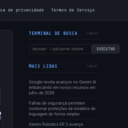
ica de privacidade
Termos de Serviço
TERMINAL DE BUSCA
Pesquisar
EXECUTAR
por:
MAIS LIDAS
Google revela avanços no Gemini AI
embarcando em novos recursos em
julho de 2026
Falhas de segurança permitem
contornar proteções de modelos de
linguagem de forma simples
Gemini Robotics ER 2 avança