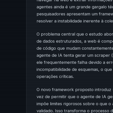
agentes ainda é um grande gargalo téc
pesquisadores apresentam um framewor
resolver a instabilidade inerente à co
O problema central que o estudo abord
de dados estruturados, a web é compo
de código que mudam constantemente
agente de IA tenta gerar um scraper 
ele frequentemente falha devido a er
incompatibilidade de esquemas, o que
operações críticas.
O novo framework proposto introduz u
vez de permitir que o agente de IA ge
impõe limites rigorosos sobre o que 
validado. Isso transforma o processo 