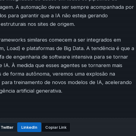
nguagem. A automação deve ser sempre acompanhada por
dos para garantir que a IA não esteja gerando
struturais nos sites de origem.
rameworks similares comecem a ser integrados em
m, Load) e plataformas de Big Data. A tendência é que a
fa de engenharia de software intensiva para se tornar
e IA. À medida que esses agentes se tornarem mais
has de forma autônoma, veremos uma explosão na
s para treinamento de novos modelos de IA, acelerando
ência artificial generativa.
Twitter
LinkedIn
Copiar Link