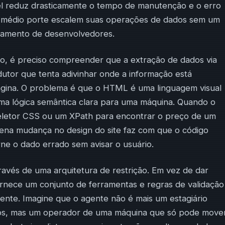
vel reduz drasticamente o tempo de manutenção e o erro
 médio porte escalem suas operações de dados sem um
gamento de desenvolvedores.
o, é preciso compreender que a extração de dados via
utor que tenta adivinhar onde a informação está
ina. O problema é que o HTML é uma linguagem visual
a lógica semântica clara para uma máquina. Quando o
seletor CSS ou um XPath para encontrar o preço de um
ena mudança no design do site faz com que o código
rne o dado errado sem avisar o usuário.
avés de uma arquitetura de restrição. Em vez de dar
fornece um conjunto de ferramentas e regras de validação
ente. Imagine que o agente não é mais um estagiário
dos, mas um operador de uma máquina que só pode move