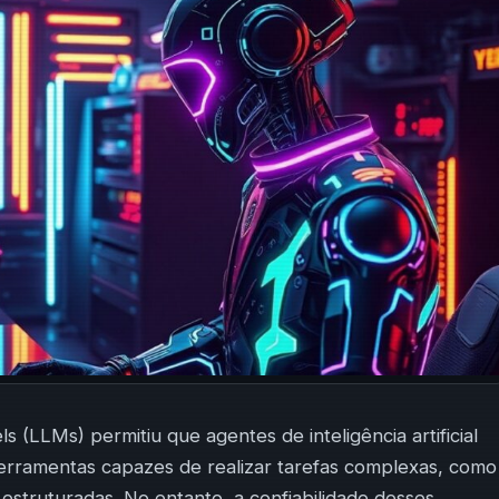
(LLMs) permitiu que agentes de inteligência artificial
erramentas capazes de realizar tarefas complexas, como
estruturadas. No entanto, a confiabilidade desses