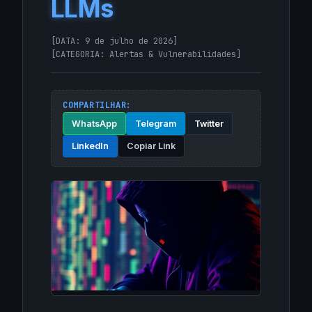
LLMs
[DATA: 9 de julho de 2026]
[CATEGORIA:
Alertas & Vulnerabilidades
]
COMPARTILHAR:
WhatsApp
Telegram
Twitter
LinkedIn
Copiar Link