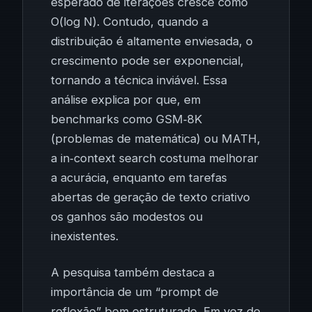
esperado de iterações cresce como
O(log N). Contudo, quando a
distribuição é altamente enviesada, o
crescimento pode ser exponencial,
tornando a técnica inviável. Essa
análise explica por que, em
benchmarks como GSM‑8K
(problemas de matemática) ou MATH,
a in‑context search costuma melhorar
a acurácia, enquanto em tarefas
abertas de geração de texto criativo
os ganhos são modestos ou
inexistentes.
A pesquisa também destaca a
importância de um “prompt de
reflexão” bem estruturado. Em vez de