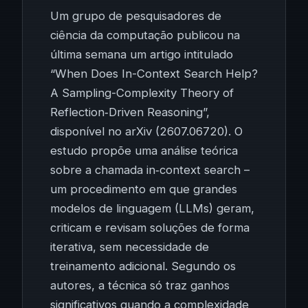
Um grupo de pesquisadores de
ciência da computação publicou na
última semana um artigo intitulado
“When Does In-Context Search Help?
A Sampling-Complexity Theory of
Reflection‑Driven Reasoning”,
disponível no arXiv (2607.06720). O
estudo propõe uma análise teórica
sobre a chamada in‑context search –
um procedimento em que grandes
modelos de linguagem (LLMs) geram,
criticam e revisam soluções de forma
iterativa, sem necessidade de
treinamento adicional. Segundo os
autores, a técnica só traz ganhos
significativos quando a complexidade