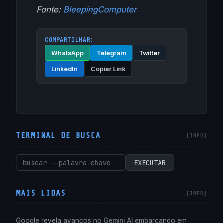
Fonte:
BleepingComputer
COMPARTILHAR:
WhatsApp
Telegram
Twitter
LinkedIn
Copiar Link
TERMINAL DE BUSCA
Pesquisar
EXECUTAR
por:
MAIS LIDAS
Google revela avanços no Gemini AI embarcando em