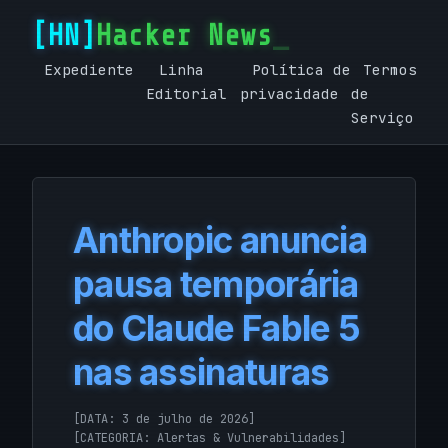
Hacker News
Expediente
Linha
Política de
Termos
Editorial
privacidade
de
Serviço
Anthropic anuncia
pausa temporária
do Claude Fable 5
nas assinaturas
[DATA: 3 de julho de 2026]
[CATEGORIA:
Alertas & Vulnerabilidades
]