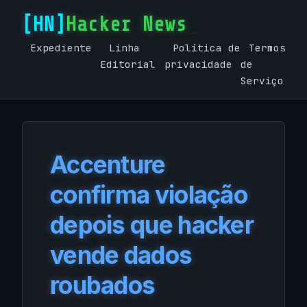
Hacker News
Expediente
Linha
Política de
Termos
Editorial
privacidade
de
Serviço
Accenture
confirma violação
depois que hacker
vende dados
roubados