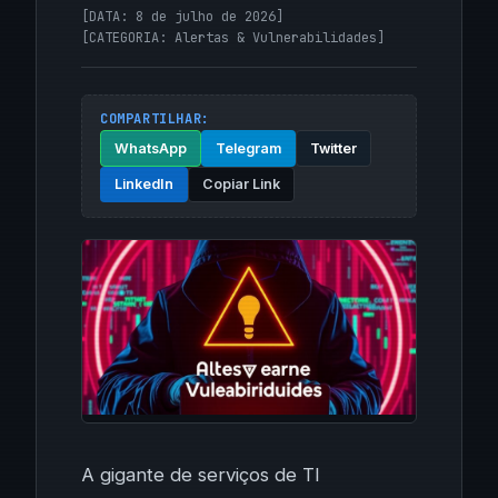
[DATA: 8 de julho de 2026]
[CATEGORIA:
Alertas & Vulnerabilidades
]
COMPARTILHAR:
WhatsApp
Telegram
Twitter
LinkedIn
Copiar Link
A gigante de serviços de TI