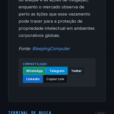
enquanto o mercado observa de
perto as lições que esse vazamento
pode trazer para a proteção de
propriedade intelectual em ambientes
corporativos globais.
Fonte:
BleepingComputer
COMPARTILHAR:
WhatsApp
Telegram
Twitter
LinkedIn
Copiar Link
TERMINAL DE BUSCA